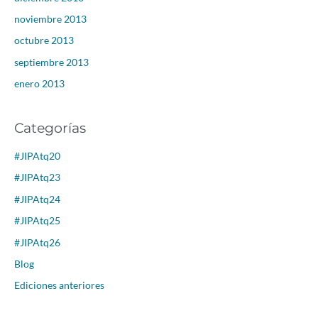
noviembre 2013
octubre 2013
septiembre 2013
enero 2013
Categorías
#JIPAtq20
#JIPAtq23
#JIPAtq24
#JIPAtq25
#JIPAtq26
Blog
Ediciones anteriores