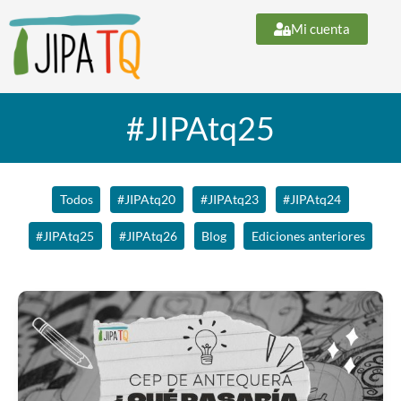
Ir
Mi cuenta
al
contenido
#JIPAtq25
Filter
Todos
#JIPAtq20
#JIPAtq23
#JIPAtq24
posts
by
#JIPAtq25
#JIPAtq26
Blog
Ediciones anteriores
category
“¿Qué
pasaría
si…?”:
en
qué